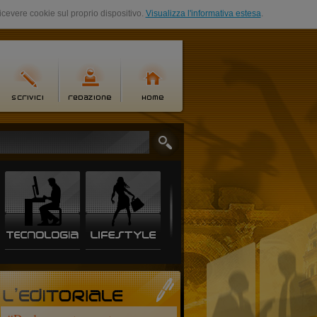
ricevere cookie sul proprio dispositivo.
Visualizza l'informativa estesa
.