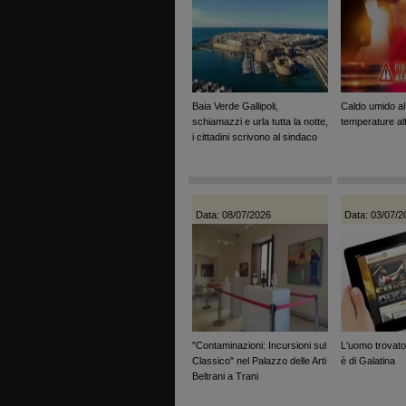
Baia Verde Gallipoli,
Caldo umido al
schiamazzi e urla tutta la notte,
temperature al
i cittadini scrivono al sindaco
Data: 08/07/2026
Data: 03/07/2
"Contaminazioni: Incursioni sul
L'uomo trovato
Classico" nel Palazzo delle Arti
è di Galatina
Beltrani a Trani