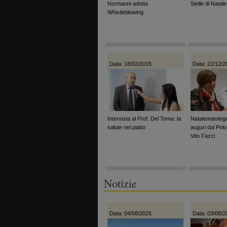
Normanni adotta
Stelle di Natale
Whistleblowing
Data: 18/02/2015
Data: 22/12/2
Intervista al Prof. Del Toma: la
Natalematologi
salute nel piatto
auguri dal Pol
Vito Fazzi
Notizie
Data: 04/08/2026
Data: 03/08/2