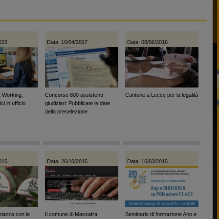
022
Data: 10/04/2017
Data: 08/06/2016
t Working,
Concorso 800 assistenti
Cantone a Lecce per la legalità
i in ufficio
giudiziari: Pubblicate le date
della preselezione
015
Data: 26/10/2015
Data: 16/03/2015
piazza con le
Il comune di Massafra
Seminario di formazione Anp e