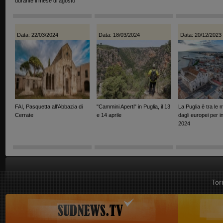
durante il mese di agosto
Data: 22/03/2024
Data: 18/03/2024
Data: 20/12/2023
FAI, Pasquetta all'Abbazia di
"Cammini Aperti" in Puglia, il 13
La Puglia è tra le 
Cerrate
e 14 aprile
dagli europei per ini
2024
Tor