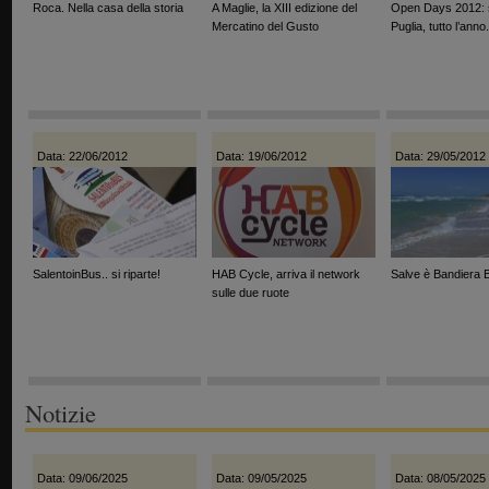
Roca. Nella casa della storia
A Maglie, la XIII edizione del
Open Days 2012: s
Mercatino del Gusto
Puglia, tutto l’anno.
Data: 22/06/2012
Data: 19/06/2012
Data: 29/05/2012
SalentoinBus.. si riparte!
HAB Cycle, arriva il network
Salve è Bandiera 
sulle due ruote
Notizie
Data: 09/06/2025
Data: 09/05/2025
Data: 08/05/2025