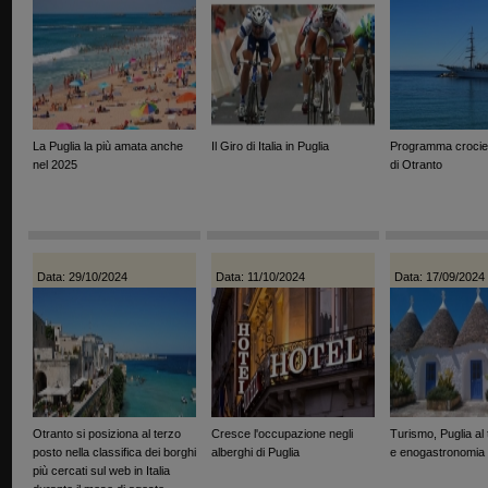
La Puglia la più amata anche
Il Giro di Italia in Puglia
Programma crocier
nel 2025
di Otranto
Data: 29/10/2024
Data: 11/10/2024
Data: 17/09/2024
Otranto si posiziona al terzo
Cresce l'occupazione negli
Turismo, Puglia al 
posto nella classifica dei borghi
alberghi di Puglia
e enogastronomia
più cercati sul web in Italia