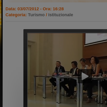
Data: 03/07/2012 - Ora: 16:28
Categoria:
Turismo
/
Istituzionale