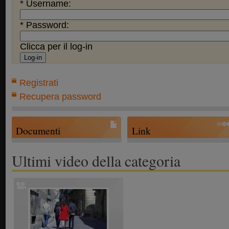
* Username:
* Password:
Clicca per il log-in
Registrati
Recupera password
Documenti
Link
Ultimi video della categoria