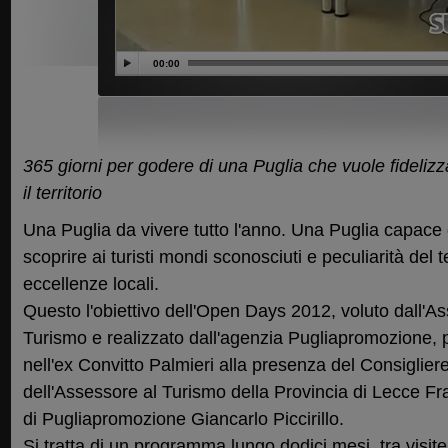
00:00
365 giorni per godere di una Puglia che vuole fidelizza
il territorio
Una Puglia da vivere tutto l'anno. Una Puglia capace d
scoprire ai turisti mondi sconosciuti e peculiarità del t
eccellenze locali.
Questo l'obiettivo dell'Open Days 2012, voluto dall'A
Turismo e realizzato dall'agenzia Pugliapromozione, 
nell'ex Convitto Palmieri alla presenza del Consiglier
dell'Assessore al Turismo della Provincia di Lecce Fr
di Pugliapromozione Giancarlo Piccirillo.
Si tratta di un programma lungo dodici mesi, tra visite