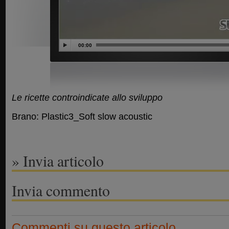
00:00
Le ricette controindicate allo sviluppo
Brano: Plastic3_Soft slow acoustic
» Invia articolo
Invia commento
Commenti su questo articolo