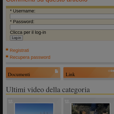
* Username:
* Password:
Clicca per il log-in
Registrati
Recupera password
Documenti
Link
Ultimi video della categoria