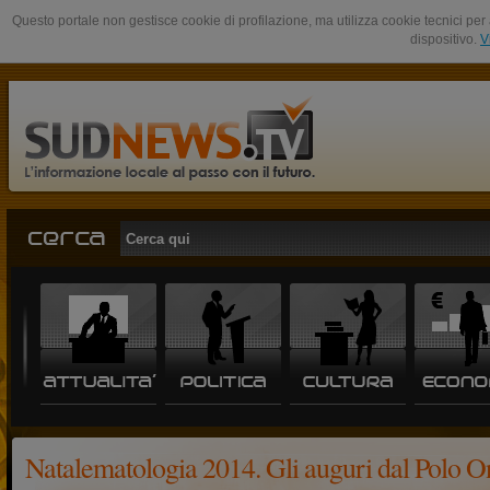
Questo portale non gestisce cookie di profilazione, ma utilizza cookie tecnici per 
dispositivo.
V
Natalematologia 2014. Gli auguri dal Polo O