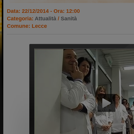
Data: 22/12/2014 - Ora: 12:00
Categoria:
Attualità
/
Sanità
Comune: Lecce