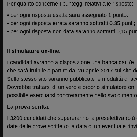
Per quanto concerne i punteggi relativi alle risposte:
• per ogni risposta esatta sarà assegnato 1 punto;
• per ogni risposta errata saranno sottratti 0,35 punti;
• per ogni risposta non data saranno sottratti 0,15 pun
Il simulatore on-line.
I candidati avranno a disposizione una banca dati (e l
che sarà fruibile a partire dal 20 aprile 2017 sul sito d
Sullo stesso sito saranno pubblicate le modalità di a
Dovrebbe trattarsi di un vero e proprio simulatore onl
possibile esercitarsi concretamente nello svolgimento 
La prova scritta.
I 3200 candidati che supereranno la preselettiva (più
date delle prove scritte (o la data di un eventuale rin