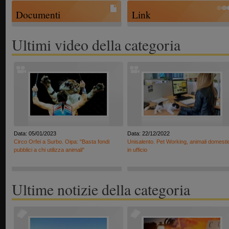
Documenti
Link
Ultimi video della categoria
Data: 05/01/2023
Data: 22/12/2022
Circo Orfei a Surbo. Oipa: "Basta fondi
Unisalento. Pet Working, animali domesti
pubblici a chi utilizza animali"
in ufficio
Ultime notizie della categoria