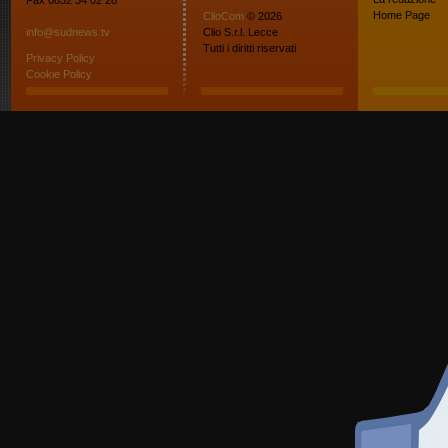
Fax 0832 34 02 28
Home Page
ClioCom
© 2026
info@sudnews.tv
Clio S.r.l. Lecce
Tutti i diritti riservati
Privacy Policy
Cookie Policy