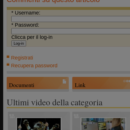
* Username:
* Password:
Clicca per il log-in
Registrati
Recupera password
Documenti
Link
Ultimi video della categoria