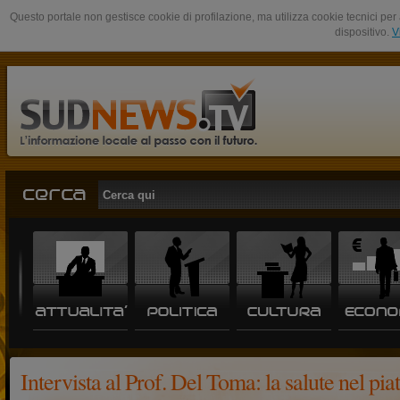
Questo portale non gestisce cookie di profilazione, ma utilizza cookie tecnici per 
dispositivo.
V
Intervista al Prof. Del Toma: la salute nel pia