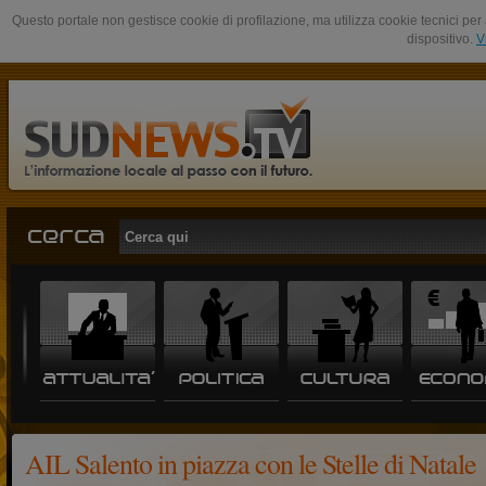
Questo portale non gestisce cookie di profilazione, ma utilizza cookie tecnici per 
dispositivo.
V
AIL Salento in piazza con le Stelle di Natale