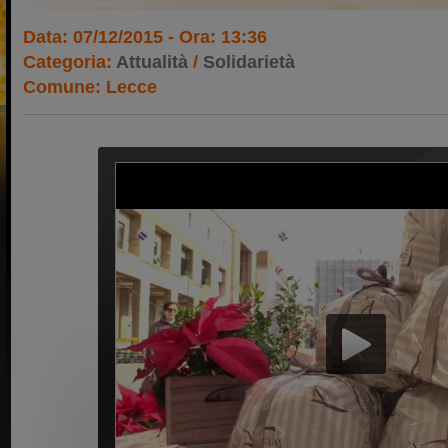
Data: 07/12/2015 - Ora: 13:36
Categoria:
Attualità
/
Solidarietà
Comune: Lecce