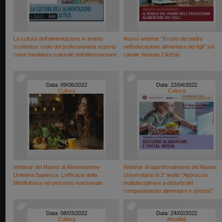
La cultura dell’alimentazione in ambito
Nuovo webinar "Il ruolo del padre
scolastico: ruolo del professionista esperto
nell'educazione alimentare dei figli" sul
come mediatore culturale dell’alimentazione
canale Youtube ClioEdu
Data: 09/06/2022
Data: 22/04/2022
Cultura
Cultura
Webinar del Master di Alimentazione
Webinar di approfondimento del Master
Unitelma Sapienza. L'efficacia della
Universitario di 2° livello "Approccio
Mindfulness nel percorso nutrizionale
multidisciplinare a disturbi del
comportamento alimentare e obesità"
Data: 08/03/2022
Data: 24/02/2022
Cultura
Attualità