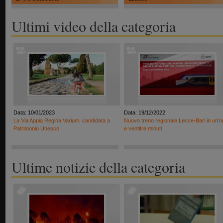
Ultimi video della categoria
Data: 10/01/2023
Data: 19/12/2022
La Via Appia Regina Varium, candidata a
Nuovo treno regionale Lecce-Bari in un'o
Patrimonio Unesco
e ventitre minuti
Ultime notizie della categoria