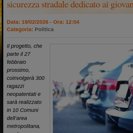
sicurezza stradale dedicato ai giova
Data: 19/02/2026 - Ora: 12:04
Categoria:
Politica
Il progetto, che
parte il 27
febbraio
prossimo,
coinvolgerà 300
ragazzi
neopatentati e
sarà realizzato
in 10 Comuni
dell’area
metropolitana,