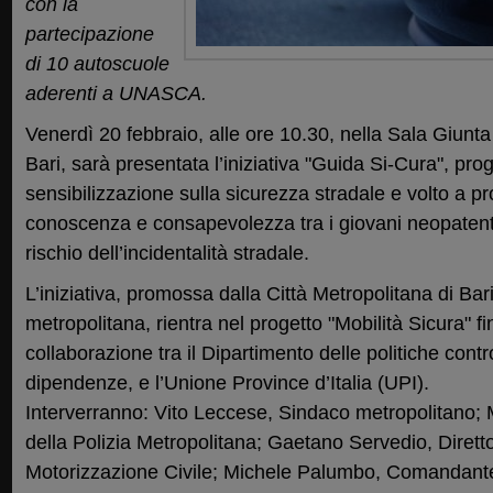
con la
partecipazione
di 10 autoscuole
aderenti a UNASCA.
Venerdì 20 febbraio, alle ore 10.30, nella Sala Giunta 
Bari, sarà presentata l’iniziativa "Guida Si-Cura", pro
sensibilizzazione sulla sicurezza stradale e volto a
conoscenza e consapevolezza tra i giovani neopatentati
rischio dell’incidentalità stradale.
L’iniziativa, promossa dalla Città Metropolitana di Bari
metropolitana, rientra nel progetto "Mobilità Sicura" f
collaborazione tra il Dipartimento delle politiche contr
dipendenze, e l’Unione Province d’Italia (UPI).
Interverranno: Vito Leccese, Sindaco metropolitano
della Polizia Metropolitana; Gaetano Servedio, Dirett
Motorizzazione Civile; Michele Palumbo, Comandante d