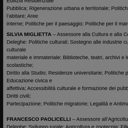
Edilizia Residenziale
Pubblica; Rigenerazione urbana e territoriale; Politic
l’abitare; Aree
interne; Politiche per il paesaggio; Politiche per il mar
SILVIA MIGLIETTA
– Assessore alla Cultura e alla
Deleghe: Politiche culturali; Sostegno alle industrie cu
culturale
materiale e immateriale; Biblioteche, teatri, archivi e l
scolastiche;
Diritto alla Studio; Residenze universitarie; Politiche p
Educazione civica e
affettiva; Accessibilità culturale e formazione dei pubb
Diritti civili;
Partecipazione; Politiche migratorie; Legalità e Antima
FRANCESCO PAOLICELLI
– Assessore all’Agricolt
Deleghe: Sviluppo rurale; Agricoltura e zootecnia; Fil