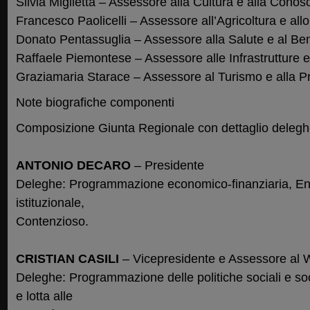
Silvia Miglietta – Assessore alla Cultura e alla Cono
Francesco Paolicelli – Assessore all’Agricoltura e all
Donato Pentassuglia – Assessore alla Salute e al Be
Raffaele Piemontese – Assessore alle Infrastrutture e 
Graziamaria Starace – Assessore al Turismo e alla 
Note biografiche componenti
Composizione Giunta Regionale con dettaglio deleg
ANTONIO DECARO
– Presidente
Deleghe: Programmazione economico-finanziaria, En
istituzionale,
Contenzioso.
CRISTIAN CASILI
– Vicepresidente e Assessore al W
Deleghe: Programmazione delle politiche sociali e soc
e lotta alle