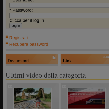
* Username:
* Password:
Clicca per il log-in
Registrati
Recupera password
Documenti
Link
Ultimi video della categoria