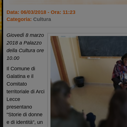
Data: 06/03/2018 - Ora: 11:23
Categoria:
Cultura
Giovedì 8 marzo
2018 a Palazzo
della Cultura ore
10.00
Il Comune di
Galatina e il
Comitato
territoriale di Arci
Lecce
presentano
"Storie di donne
e di identità", un