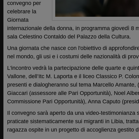
convegno per
celebrare la
Giornata
internazionale della donna, in programma giovedì 8 m
sala Celestino Contaldo del Palazzo della Cultura.
Una giornata che nasce con l'obiettivo di approfondire i 
nel mondo, gli usi e i costumi delle nazionalità di pro
L'incontro vedrà la partecipazione delle quarte e quinte
Vallone, dell’Itc M. Laporta e il liceo Classico P. Col
presenti e dialogheranno sul tema Marcello Amante, (
Giaccari (assessore alle Pari Opportunità), Noel Albe
Commissione Pari Opportunità), Anna Caputo (presid
Il convegno sarà aperto da una video-testimonianza s
praticate sistematicamente sui migranti in Libia, tratta
ragazza ospite in un progetto di accoglienza gestito d