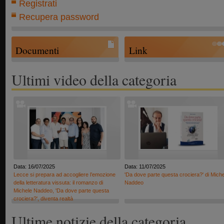
Registrati
Recupera password
Documenti
Link
Ultimi video della categoria
Data: 16/07/2025
Data: 11/07/2025
Lecce si prepara ad accogliere l’emozione
'Da dove parte questa crociera?' di Mich
della letteratura vissuta: il romanzo di
Naddeo
Michele Naddeo, 'Da dove parte questa
crociera?', diventa realtà
Ultime notizie della categoria