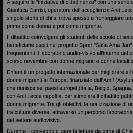
A seguire le "iniziative di cittadinanza" con una serie 
Gianluca Carrisi, operatore dell'accoglienza Arci Lecc
singole storie di chi si trova spesso a fronteggiare u
prima come donna e poi come migrante.
Il dibattito coinvolgerà gli studenti delle scuole di se
beneficiarie ospiti nel progetto Sprar "Safia Ama Jan"
frequentanti il laboratorio audio-visivo all'interno del
scorso novembre con donne migranti e donne locali da
Enfem è un progetto internazionale per migliorare e fac
donne migranti in Europa, finanziato dall’Amif (Asylu
che riunisce sei paesi europei (Italia, Belgio, Spagna
con Arci Lecce capofila, per stimolare il dibattito pubb
donna migrante. Tra gli obiettivi, la realizzazione di 
tra culture diverse, attraverso un percorso laboratoria
del settore audiovisivo.
Durante il convegno ci sarà la lettura da parte di Chi