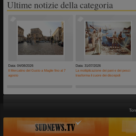
Ultime notizie della categoria
Data: 04/08/2026
Data: 31/07/2026
Il Mercatino del Gusto a Maglie fino al 7
La moltiplicazione dei pani e dei pesci
agosto
trasforma il cuore dei discepoli
Tor