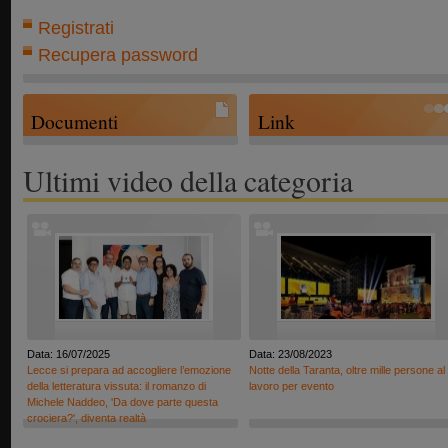
Registrati
Recupera password
Documenti
Link
Ultimi video della categoria
Data: 16/07/2025
Data: 23/08/2023
Lecce si prepara ad accogliere l’emozione
Notte della Taranta, oltre mille persone al
della letteratura vissuta: il romanzo di
lavoro per evento
Michele Naddeo, 'Da dove parte questa
crociera?', diventa realtà