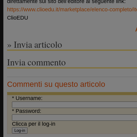
direttamente sul sito dell’editore al seguente link:
https://www.clioedu.it/marketplace/elenco-completo/it
ClioEDU
» Invia articolo
Invia commento
Commenti su questo articolo
* Username:
* Password:
Clicca per il log-in