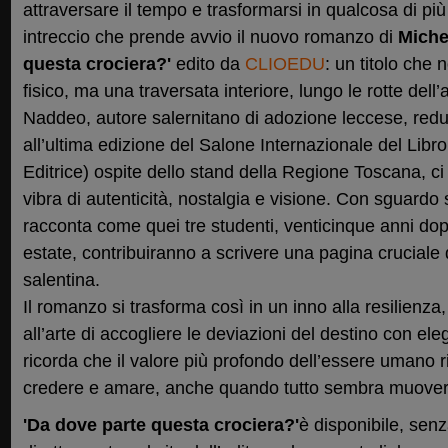
attraversare il tempo e trasformarsi in qualcosa di pi
intreccio che prende avvio il nuovo romanzo di
Miche
questa crociera?'
edito da
CLIOEDU
: un titolo che
fisico, ma una traversata interiore, lungo le rotte dell’
Naddeo, autore salernitano di adozione leccese, redu
all’ultima edizione del Salone Internazionale del Libro d
Editrice) ospite dello stand della Regione Toscana, c
vibra di autenticità, nostalgia e visione. Con sguardo
racconta come quei tre studenti, venticinque anni dopo
estate, contribuiranno a scrivere una pagina cruciale 
salentina.
Il romanzo si trasforma così in un inno alla resilienza,
all’arte di accogliere le deviazioni del destino con ele
ricorda che il valore più profondo dell’essere umano r
credere e amare, anche quando tutto sembra muoversi 
'Da dove parte questa crociera?'
è disponibile, sen