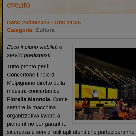
evento
Data: 23/08/2023 - Ora: 11:05
Categoria:
Cultura
Ecco il piano viabilità e
servizi predisposti
Tutto pronto per il
Concertone finale di
Melpignano diretto dalla
maestra concertatrice
Fiorella Mannoia
. Come
sempre la macchina
organizzativa lavora a
pieno ritmo per garantire
sicurezza e servizi utili agli utenti che parteciperann