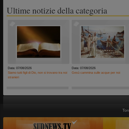
Ultime notizie della categoria
Data: 07/08/2026
Data: 07/08/2026
Siamo tutti figli di Dio, non si trovano tra noi
Gesù cammina sulle acque per noi
stranieri
Tor