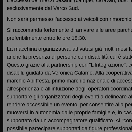
L’accesso dei mezzi pesanti (camper, caravan, bus, m
esclusivamente dal Varco Sud.
Non sarà permesso l’accesso ai veicoli con rimorchio
Si raccomanda fortemente di arrivare alle aree parch
preferibilmente entro le ore 18:30.
La macchina organizzativa, attivatasi già molti mesi fa
anche la presenza di persone con disabilità cui è sta
Questo grazie alla partnership con "L’Integrazione", co
disabili, guidata da Veronica Calamo. Alla cooperativa
marchio AbilFesta, primo marchio nazionale di accessib
all’esperienza e all’intuizione degli operatori coordin
supportare gli organizzatori degli eventi a delineare a
rendere accessibile un evento, per consentire alla per
muoversi in autonomia dalle proprie famiglie e, in cas
supportato da un accompagnatore qualificato. Al "co
possibile partecipare supportati da figure professionali