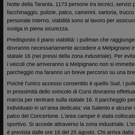
Notte della Taranta. 1173 persone tra tecnici, servizi
facchinaggio, pulizie, palco, camerini, sartoria, truc
personale interno, viabilità sono al lavoro per assicu
svolga in piena sicurezza.
Predisposto il piano viabilità: i pullman che raggiunge
dovranno necessariamente accedere a Melpignano in 
statale 16 (nei pressi della zona industriale). Per evi
i veicoli che arriveranno a Melpignano non si immett
parcheggio ma faranno un breve percorso su una brete
Poiché l’unico accesso consentito è quello Sud, i pu
in prossimità dello svincolo di Cursi dovranno effettua
marcia per rientrare sulla statale 16. Il parcheggio pe
individuato in un’area dedicata: via Salento e alcune v
palco del Concertone. L’area camper è stata collocat
sportivo. Si accede attraverso la zona industriale. L’in
è prevista dalle ore 16 del 25 agosto. Chi arriva dalla