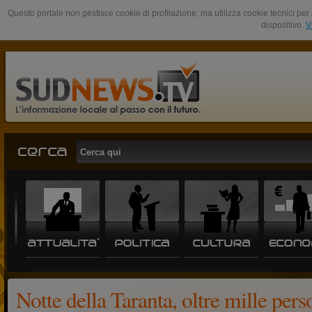
Questo portale non gestisce cookie di profilazione, ma utilizza cookie tecnici per 
dispositivo.
V
Notte della Taranta, oltre mille pers