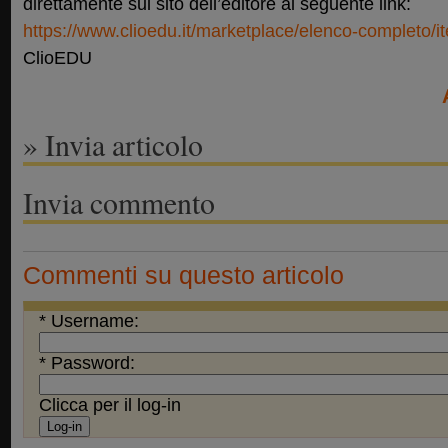
direttamente sul sito dell’editore al seguente link:
https://www.clioedu.it/marketplace/elenco-completo/it
ClioEDU
» Invia articolo
Invia commento
Commenti su questo articolo
* Username:
* Password:
Clicca per il log-in