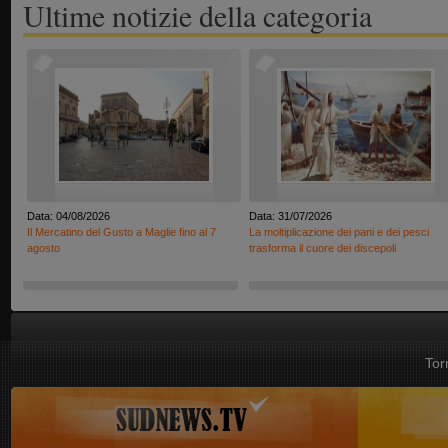
Ultime notizie della categoria
Data: 04/08/2026
Data: 31/07/2026
Il Mercatino del Gusto a Maglie fino al 7
La moltiplicazione dei pani e dei pesci
agosto
trasforma il cuore dei discepoli
Tor