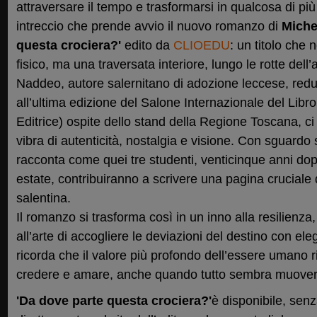
attraversare il tempo e trasformarsi in qualcosa di pi
intreccio che prende avvio il nuovo romanzo di
Miche
questa crociera?'
edito da
CLIOEDU
: un titolo che
fisico, ma una traversata interiore, lungo le rotte dell’
Naddeo, autore salernitano di adozione leccese, redu
all’ultima edizione del Salone Internazionale del Libro d
Editrice) ospite dello stand della Regione Toscana, c
vibra di autenticità, nostalgia e visione. Con sguardo
racconta come quei tre studenti, venticinque anni dopo
estate, contribuiranno a scrivere una pagina cruciale 
salentina.
Il romanzo si trasforma così in un inno alla resilienza,
all’arte di accogliere le deviazioni del destino con ele
ricorda che il valore più profondo dell’essere umano r
credere e amare, anche quando tutto sembra muoversi 
'Da dove parte questa crociera?'
è disponibile, sen