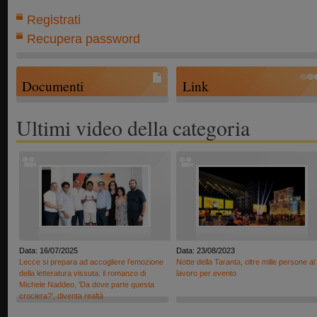
Registrati
Recupera password
Documenti
Link
Ultimi video della categoria
Data: 16/07/2025
Data: 23/08/2023
Lecce si prepara ad accogliere l’emozione
Notte della Taranta, oltre mille persone al
della letteratura vissuta: il romanzo di
lavoro per evento
Michele Naddeo, 'Da dove parte questa
crociera?', diventa realtà