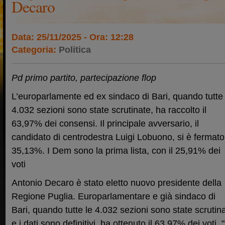
Decaro
Data: 25/11/2025 - Ora: 12:28
Categoria:
Politica
Pd primo partito, partecipazione flop
L’europarlamente ed ex sindaco di Bari, quando tutte 
4.032 sezioni sono state scrutinate, ha raccolto il
63,97% dei consensi. Il principale avversario, il
candidato di centrodestra Luigi Lobuono, si è fermato
35,13%. I Dem sono la prima lista, con il 25,91% dei
voti
Antonio Decaro è stato eletto nuovo presidente della
Regione Puglia. Europarlamentare e già sindaco di
Bari, quando tutte le 4.032 sezioni sono state scrutin
e i dati sono definitivi, ha ottenuto il 63,97% dei voti. 