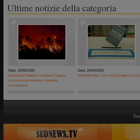
Ultime notizie della categoria
Data: 15/06/2026
Data: 25/05/2026
Incendi nel Salento, Loredana Capone
Amministrative. 54 comuni pugliesi al vot
convoca commissione consiliare
straordinaria
Tor