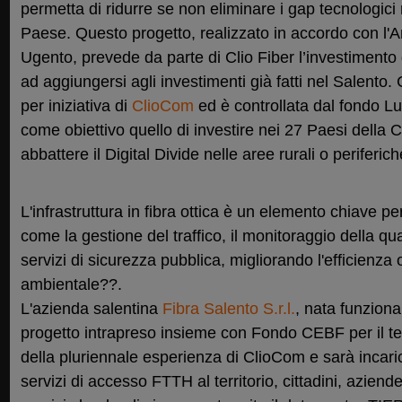
permetta di ridurre se non eliminare i gap tecnologici 
Paese. Questo progetto, realizzato in accordo con l
Ugento, prevede da parte di Clio Fiber l’investimento
ad aggiungersi agli investimenti già fatti nel Salento.
per iniziativa di
ClioCom
ed è controllata dal fondo
come obiettivo quello di investire nei 27 Paesi della
abbattere il Digital Divide nelle aree rurali o periferich
L'infrastruttura in fibra ottica è un elemento chiave pe
come la gestione del traffico, il monitoraggio della qual
servizi di sicurezza pubblica, migliorando l'efficienza o
ambientale??.
L'azienda salentina
Fibra Salento S.r.l.
, nata funziona
progetto intrapreso insieme con Fondo CEBF per il terr
della pluriennale esperienza di ClioCom e sarà incaric
servizi di accesso FTTH al territorio, cittadini, aziende 