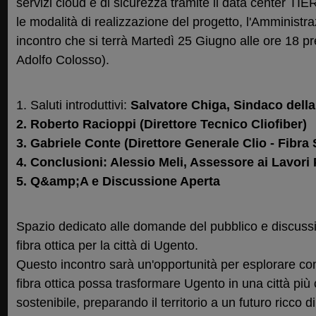
servizi cloud e di sicurezza tramite il data center TIER 
le modalità di realizzazione del progetto, l'Amminis
incontro che si terrà Martedì 25 Giugno alle ore 18 p
Adolfo Colosso).
1. Saluti introduttivi:
Salvatore Chiga, Sindaco della
2. Roberto Racioppi (Direttore Tecnico Cliofiber)
3. Gabriele Conte (Direttore Generale Clio - Fibra 
4. Conclusioni: Alessio Meli, Assessore ai Lavori 
5. Q&amp;A e Discussione Aperta
Spazio dedicato alle domande del pubblico e discussi
fibra ottica per la città di Ugento.
Questo incontro sarà un'opportunità per esplorare com
fibra ottica possa trasformare Ugento in una città più
sostenibile, preparando il territorio a un futuro ricco di