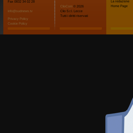
La redazione
Fax 0832 34 02 28
Home Page
ClioCom
© 2026
info@sudnews.tv
Clio S.r.l. Lecce
Tutti i diritti riservati
Privacy Policy
Cookie Policy