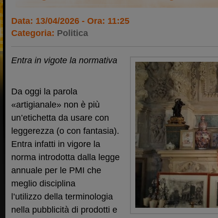
Data: 13/04/2026 - Ora: 11:25
Categoria:
Politica
Entra in vigote la normativa
Da oggi la parola
«artigianale» non è più
un’etichetta da usare con
leggerezza (o con fantasia).
Entra infatti in vigore la
norma introdotta dalla legge
annuale per le PMI che
meglio disciplina
l’utilizzo della terminologia
nella pubblicità di prodotti e