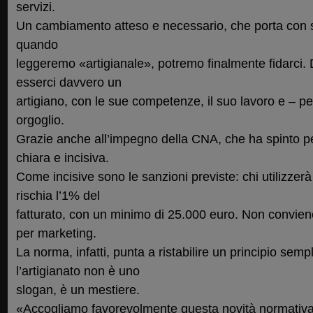
servizi.
Un cambiamento atteso e necessario, che porta con sé
quando
leggeremo «artigianale», potremo finalmente fidarci. 
esserci davvero un
artigiano, con le sue competenze, il suo lavoro e – p
orgoglio.
Grazie anche all’impegno della CNA, che ha spinto 
chiara e incisiva.
Come incisive sono le sanzioni previste: chi utilizzer
rischia l’1% del
fatturato, con un minimo di 25.000 euro. Non conviene
per marketing.
La norma, infatti, punta a ristabilire un principio se
l’artigianato non è uno
slogan, è un mestiere.
«Accogliamo favorevolmente questa novità normativa