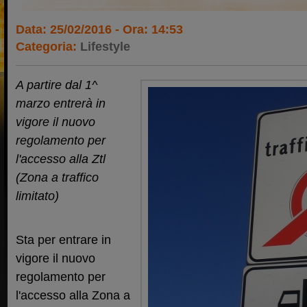
Data: 25/02/2016 - Ora: 14:53
Categoria:
Lifestyle
A partire dal 1^
marzo entrerà in
vigore il nuovo
regolamento per
l'accesso alla Ztl
(Zona a traffico
limitato)
Sta per entrare in
vigore il nuovo
regolamento per
l'accesso alla Zona a