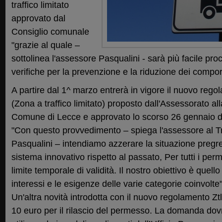
traffico limitato
approvato dal
Consiglio comunale
"grazie al quale –
sottolinea l'assessore Pasqualini - sarà più facile proc
verifiche per la prevenzione e la riduzione dei comport
A partire dal 1^ marzo entrerà in vigore il nuovo regol
(Zona a traffico limitato) proposto dall'Assessorato all
Comune di Lecce e approvato lo scorso 26 gennaio d
"Con questo provvedimento – spiega l'assessore al Tra
Pasqualini – intendiamo azzerare la situazione pregres
sistema innovativo rispetto al passato, Per tutti i perm
limite temporale di validità. Il nostro obiettivo è quell
interessi e le esigenze delle varie categorie coinvolte"
Un'altra novità introdotta con il nuovo regolamento Ztl
10 euro per il rilascio del permesso. La domanda dov