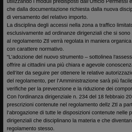
utilizzando i moduli predisposti dall’Ufficio Permessi 
che dalla documentazione richiesta dalla nuova discip
di versamento del relativo importo.
La disciplina degli accessi nella zona a traffico limit
esclusivamente ad ordinanze dirigenziali che si sono
al regolamento Ztl verrà regolata in maniera organic
con carattere normativo.
"L’adozione del nuovo strumento – sottolinea l'assess
offrire ai cittadini una più chiara e agevole conoscenz
dell’iter da seguire per ottenere le relative autorizzazi
del regolamento, per l’Amministrazione sarà più facile
verifiche per la prevenzione e la riduzione dei comport
Con l'ordinanza dirigenziale n. 234 del 18 febbraio 2
prescrizioni contenute nel regolamento dellz Ztl a par
l’abrogazione di tutte le disposizioni contenute nelle
dirigenziali che disciplinano la materia e che diventan
regolamento stesso.