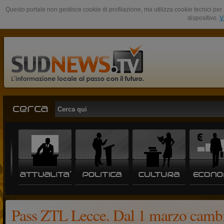
Questo portale non gestisce cookie di profilazione, ma utilizza cookie tecnici per 
dispositivo.
V
Pass ZTL Lecce. Dal 1 marzo cambi