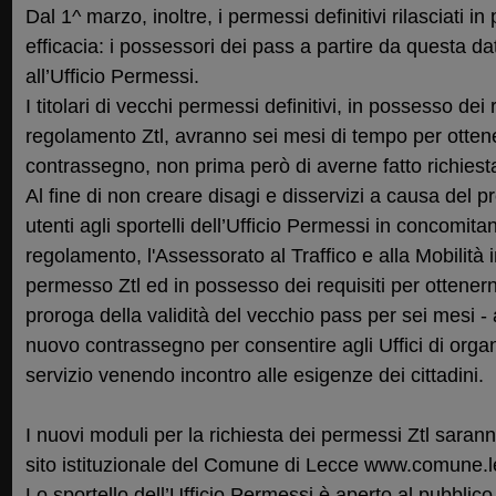
Dal 1^ marzo, inoltre, i permessi definitivi rilasciati
efficacia: i possessori dei pass a partire da questa da
all’Ufficio Permessi.
I titolari di vecchi permessi definitivi, in possesso dei r
regolamento Ztl, avranno sei mesi di tempo per ottener
contrassegno, non prima però di averne fatto richiesta 
Al fine di non creare disagi e disservizi a causa del p
utenti agli sportelli dell’Ufficio Permessi in concomita
regolamento, l'Assessorato al Traffico e alla Mobilità in
permesso Ztl ed in possesso dei requisiti per ottenern
proroga della validità del vecchio pass per sei mesi - 
nuovo contrassegno per consentire agli Uffici di org
servizio venendo incontro alle esigenze dei cittadini.
I nuovi moduli per la richiesta dei permessi Ztl sarann
sito istituzionale del Comune di Lecce www.comune.le
Lo sportello dell’Ufficio Permessi è aperto al pubblico 