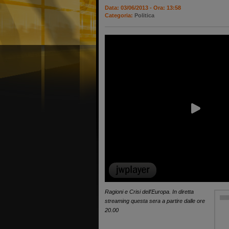
Data: 03/06/2013 - Ora: 13:58
Categoria:
Politica
Ragioni e Crisi dell'Europa. In diretta
streaming questa sera a partire dalle ore
20.00