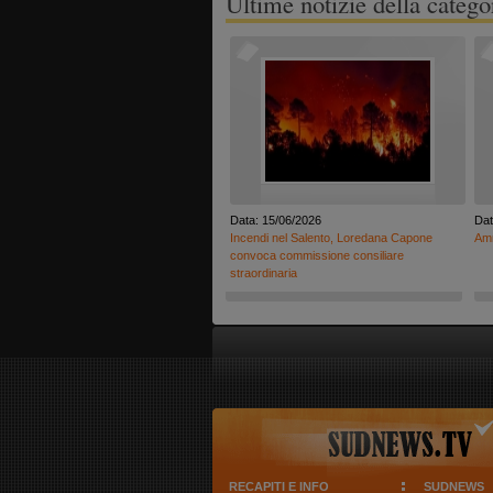
Ultime notizie della catego
Data: 15/06/2026
Dat
Incendi nel Salento, Loredana Capone
Amm
convoca commissione consiliare
straordinaria
RECAPITI E INFO
SUDNEWS