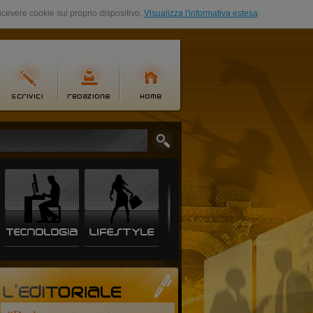
ricevere cookie sul proprio dispositivo.
Visualizza l'informativa estesa
.