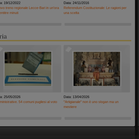
a: 19/12/2022
Data: 24/11/2016
vo treno regionale Lecce-Bari in un'ora
Referendum Costituzionale: Le ragioni per
entitre minuti
una scelta
ria
a: 25/05/2026
Data: 13/04/2026
inistrative. 54 comuni pugliesi al voto
"Artigianale" non è uno slogan ma un
mestiere