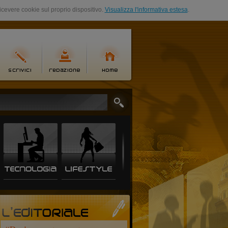
ricevere cookie sul proprio dispositivo.
Visualizza l'informativa estesa
.