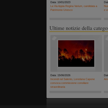
Data: 10/01/2023
Dat
La Via Appia Regina Varium, candidata a
Nuo
Patrimonio Unesco
e v
Ultime notizie della catego
Data: 15/06/2026
Dat
Incendi nel Salento, Loredana Capone
Amm
convoca commissione consiliare
straordinaria