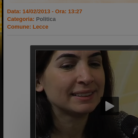
Data: 14/02/2013 - Ora: 13:27
Categoria:
Politica
Comune: Lecce