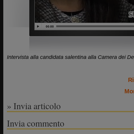
00:00
Intervista alla candidata salentina alla Camera dei De
Ri
Mon
» Invia articolo
Invia commento