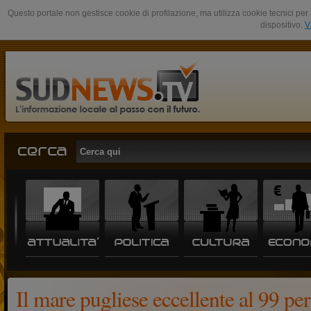
Questo portale non gestisce cookie di profilazione, ma utilizza cookie tecnici per 
dispositivo.
V
Il mare pugliese eccellente al 99 pe