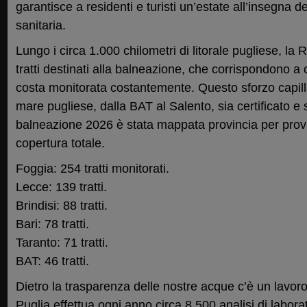
garantisce a residenti e turisti un’estate all’insegna
sanitaria.
Lungo i circa 1.000 chilometri di litorale pugliese, l
tratti destinati alla balneazione, che corrispondono a c
costa monitorata costantemente. Questo sforzo capilla
mare pugliese, dalla BAT al Salento, sia certificato e s
balneazione 2026 è stata mappata provincia per provi
copertura totale.
Foggia: 254 tratti monitorati.
Lecce: 139 tratti.
Brindisi: 88 tratti.
Bari: 78 tratti.
Taranto: 71 tratti.
BAT: 46 tratti.
Dietro la trasparenza delle nostre acque c’è un lavor
Puglia effettua ogni anno circa 8.500 analisi di labora