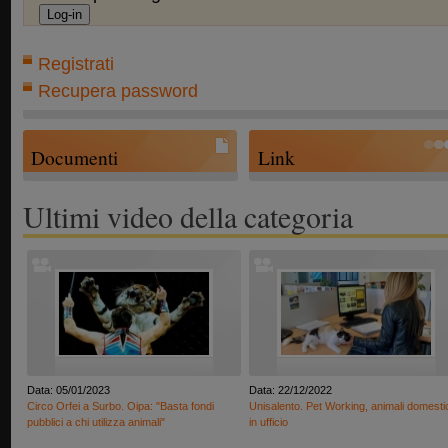
Registrati
Recupera password
Documenti
Link
Ultimi video della categoria
Data: 05/01/2023
Data: 22/12/2022
Circo Orfei a Surbo. Oipa: "Basta fondi
Unisalento. Pet Working, animali domesti
pubblici a chi utilizza animali"
in ufficio