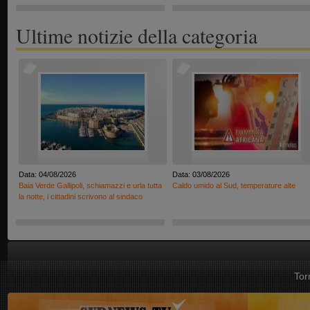
Ultime notizie della categoria
Data: 04/08/2026
Data: 03/08/2026
Baia Verde Gallipoli, schiamazzi e urla tutta
Caldo umido al Sud, temperature alte
la notte, i cittadini scrivono al sindaco
Tor