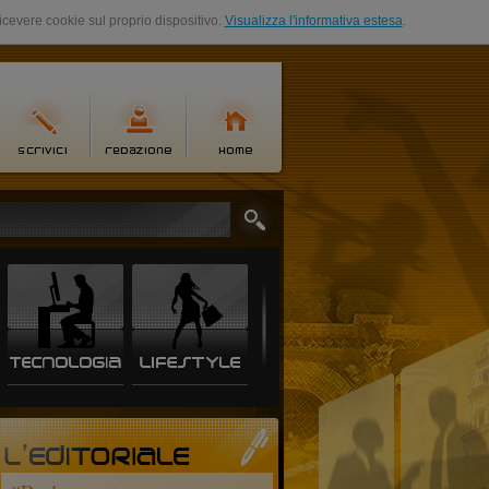
ricevere cookie sul proprio dispositivo.
Visualizza l'informativa estesa
.