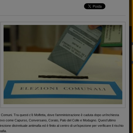
 9 Comuni. Tra questi c’è Molfetta, dove l’amministrazione è caduta dopo un’inchiesta
 rilievo come Capurso, Conversano, Corato, Palo del Colle e Modugno. Quest’ultimo
ione distrettuale antimafia ed è finito al centro di un’ispezione per verificare il rischio
mafia.