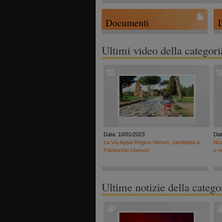
Documenti
Ultimi video della categori
Data: 10/01/2023
Dat
La Via Appia Regina Varium, candidata a
Nuo
Patrimonio Unesco
e v
Ultime notizie della catego