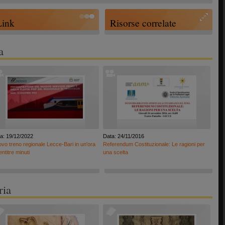
Link
Risorse correlate
a
a: 19/12/2022
Data: 24/11/2016
vo treno regionale Lecce-Bari in un'ora
Referendum Costituzionale: Le ragioni per
entitre minuti
una scelta
ria