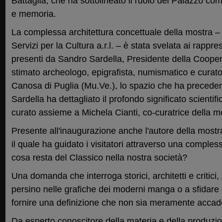
Battaglia, che ha sottolineato il ruolo del Palazzo co
e memoria.
La complessa architettura concettuale della mostra – 
Servizi per la Cultura a.r.l. – è stata svelata ai rappr
presenti da Sandro Sardella, Presidente della Cooper
stimato archeologo, epigrafista, numismatico e curat
Canosa di Puglia (Mu.Ve.), lo spazio che ha precede
Sardella ha dettagliato il profondo significato scientifi
curato assieme a Michela Cianti, co-curatrice della m
Presente all'inaugurazione anche l'autore della mostra
il quale ha guidato i visitatori attraverso una complessa
cosa resta del Classico nella nostra società?
Una domanda che interroga storici, architetti e critici,
persino nelle grafiche dei moderni manga o a sfidare l'I
fornire una definizione che non sia meramente accad
Da esperto conoscitore della materia e della produzi