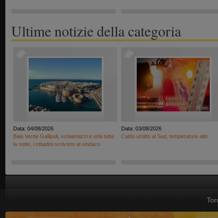
Ultime notizie della categoria
Data: 04/08/2026
Data: 03/08/2026
Baia Verde Gallipoli, schiamazzi e urla tutta
Caldo umido al Sud, temperature alte
la notte, i cittadini scrivono al sindaco
Tor