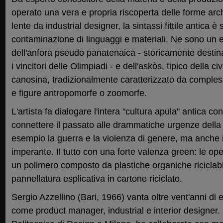
operato una vera e propria riscoperta delle forme arc
lente da industrial designer, la sintassi fittile antica è
contaminazione di linguaggi e materiali. Ne sono un e
dell'anfora pseudo panatenaica - storicamente destina
i vincitori delle Olimpiadi - e dell'askòs, tipico della 
canosina, tradizionalmente caratterizzato da comples
e figure antropomorfe o zoomorfe.
L'artista fa dialogare l'intera "cultura apula" antica con
connettere il passato alle drammatiche urgenze dell
esempio la guerra e la violenza di genere, ma anche i
imperante. Il tutto con una forte valenza green: le op
un polimero composto da plastiche organiche riciclabi
pannellatura esplicativa in cartone riciclato.
Sergio Azzellino (Bari, 1966) vanta oltre vent'anni di
come product manager, industrial e interior designer.