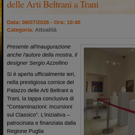
delle Arti Beltrani a Trani
Data: 08/07/2026 - Ora: 10:40
Categoria:
Attualità
Presente all'inaugurazione
anche l'autore della mostra, il
designer Sergio Azzellino
Si è aperta ufficialmente ieri,
nella prestigiosa cornice del
Palazzo delle Arti Beltrani a
Trani, la tappa conclusiva di
"Contaminazioni: Incursioni
sul Classico". L'iniziativa –
patrocinata e finanziata dalla
Regione Puglia