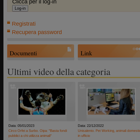
Clicca per il log-in
Registrati
Recupera password
Documenti
Link
Ultimi video della categoria
Data: 05/01/2023
Data: 22/12/2022
Circo Orfei a Surbo. Oipa: "Basta fondi
Unisalento. Pet Working, animali domesti
pubblici a chi utilizza animali"
in ufficio