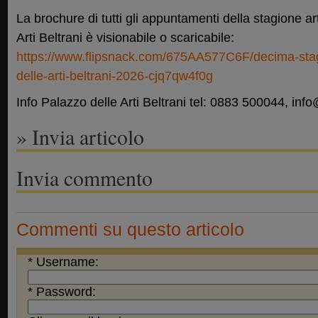
La brochure di tutti gli appuntamenti della stagione ar
Arti Beltrani è visionabile o scaricabile:
https://www.flipsnack.com/675AA577C6F/decima-stagi
delle-arti-beltrani-2026-cjq7qw4f0g
Info Palazzo delle Arti Beltrani tel: 0883 500044, info
» Invia articolo
Invia commento
Commenti su questo articolo
* Username:
* Password: