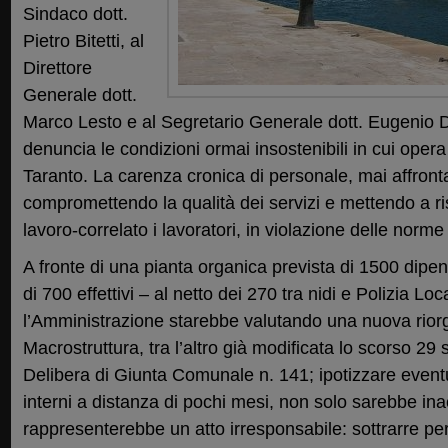
Sindaco dott.
Pietro Bitetti, al
Direttore
Generale dott.
Marco Lesto e al Segretario Generale dott. Eugeni
denuncia le condizioni ormai insostenibili in cui oper
Taranto. La carenza cronica di personale, mai affron
compromettendo la qualità dei servizi e mettendo a ri
lavoro-correlato i lavoratori, in violazione delle norme
A fronte di una pianta organica prevista di 1500 dipe
di 700 effettivi – al netto dei 270 tra nidi e Polizia Lo
l’Amministrazione starebbe valutando una nuova rior
Macrostruttura, tra l’altro già modificata lo scorso 2
Delibera di Giunta Comunale n. 141; ipotizzare eventu
interni a distanza di pochi mesi, non solo sarebbe ina
rappresenterebbe un atto irresponsabile: sottrarre per