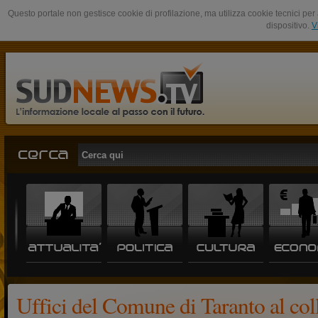
Questo portale non gestisce cookie di profilazione, ma utilizza cookie tecnici per 
dispositivo.
V
Uffici del Comune di Taranto al coll