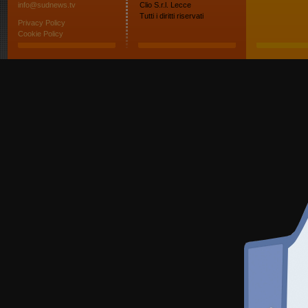
info@sudnews.tv
Clio S.r.l. Lecce
Tutti i diritti riservati
Privacy Policy
Cookie Policy