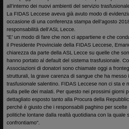
all’interno dei nuovi ambienti del servizio trasfusiona
La FIDAS Leccese aveva già avuto modo di evidenziare 
occasione di una conferenza stampa dell’agosto 2018
responsabilità dell’ASL Lecce.
"E’ un modo di fare che non ci appartiene e che co
il Presidente Provinciale della FIDAS Leccese, Emanu
chiarezza da parte della ASL Lecce su quelle che sono
hanno portato al default del sistema trasfusionale. 
Associazioni di donatori sono chiamate oggi a fronteggi
strutturali, la grave carenza di sangue che ha messo i
trasfusionale salentino. FIDAS Leccese non ci sta e 
sulla pelle dei malati. Per questo nei prossimi giorni
dettagliato esposto tanto alla Procura della Repubblic
perché è giusto che i responsabili paghino per scelte s
politiche lontane dalla realtà quotidiana con la quale s
confrontiamo".