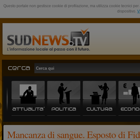
Questo portale non gestisce cookie di profilazione, ma utilizza cookie tecnici per 
dispositivo.
V
Mancanza di sangue. Esposto di Fi