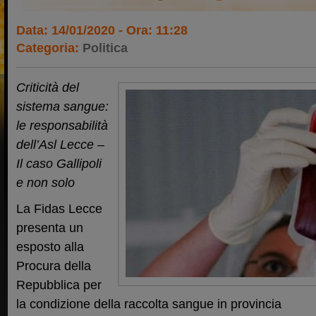
Data: 14/01/2020 - Ora: 11:28
Categoria:
Politica
Criticità del
sistema sangue:
le responsabilità
dell’Asl Lecce –
Il caso Gallipoli
e non solo
La Fidas Lecce
presenta un
esposto alla
Procura della
Repubblica per
la condizione della raccolta sangue in provincia