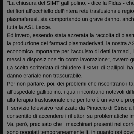
"La chiusura del SIMT gallipolino, - dice la Fidas - ch
dei fiori all’occhiello dell’intera rete trasfusionale regio
plasmaferesi, sta comportando un grave danno, anche
tutta la ASL Lecce.
Ed invero, essendo stata azzerata la raccolta di plasm
la produzione dei farmaci plasmaderivati, la nostra 
economico importante per l’acquisto di detti farmaci, 
messi a disposizione "in conto lavorazione", ovvero g
La scelta scriteriata di chiudere il SIMT di Gallipoli 
danno erariale non trascurabile.
Per non parlare, poi, dei problemi che riscontrano i ta
all’ospedale gallipolino, i quali incontrano notevoli dif
alla terapia trasfusionale che per loro è un vero e pro
Il servizio televisivo realizzato da Pinuccio di Striscia
consentito di accendere i riflettori su problematiche i
Va, però, precisato che i macchinari presenti nei corri
sono poggiati temporaneamente lì, in quanto poi dovr