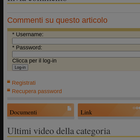
Commenti su questo articolo
* Username:
* Password:
Clicca per il log-in
Registrati
Recupera password
Documenti
Link
Ultimi video della categoria