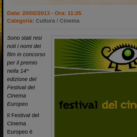
Data: 20/02/2013 - Ora: 11:25
Categoria:
Cultura
/
Cinema
Sono stati resi
noti i nomi dei
film in concorso
per il premio
nella 14^
edizione del
Festival del
Cinema
Europeo
Il Festival del
Cinema
Europeo è