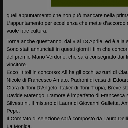
quell’appuntamento che non può mancare nella prima
L’appuntamento per eccellenza che mette d’accordo ch
vuole fare cultura.
Torna anche quest’anno, dal 9 al 13 Aprile, ed è alla 
Sono stati annunciati in questi giorni i film che conco
del premio Mario Verdone, che sarà consegnato dai figl
vincitore.
Ecco i titoli in concorso: Alì ha gli occhi azzurri di 
Nicole di Francesco Amato, Padroni di casa di Edoard
Clara di Toni D'Angelo, Itaker di Toni Trupia, Breve sto
Davide Marengo, L'amore è imperfetto di Francesca 
Silvestrini, Il mistero di Laura di Giovanni Galletta,
Pepe.
Il Comitato di selezione sarà composto da Laura Delli 
La Monica.