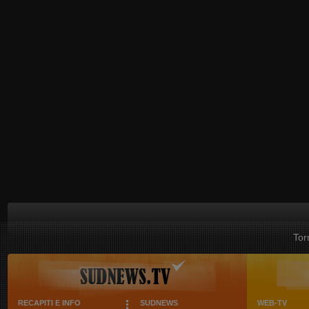
Tor
RECAPITI E INFO
SUDNEWS
WEB-TV