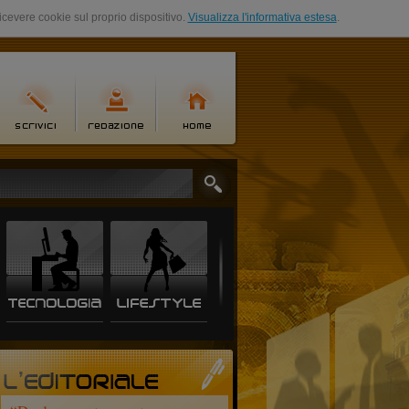
ricevere cookie sul proprio dispositivo.
Visualizza l'informativa estesa
.